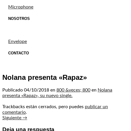
Microphone
NOSOTROS
Envelope
CONTACTO
Nolana presenta «Rapaz»
Publicado
04/10/2018
en
800 &veces; 800
en
Nolana
presenta «Rapaz», su nuevo single.
Trackbacks están cerrados, pero puedes
publicar un
comentario
.
Siguiente
→
Deja una respuesta