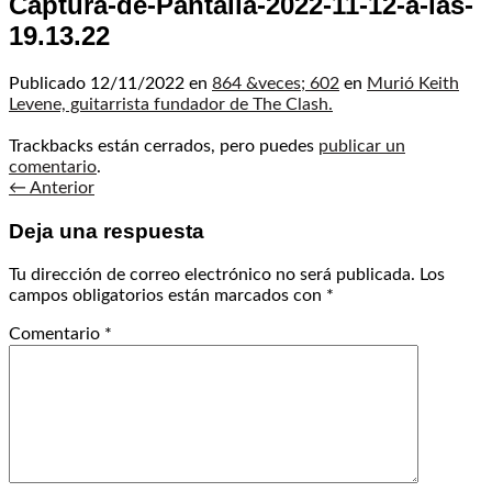
Captura-de-Pantalla-2022-11-12-a-las-
19.13.22
Publicado
12/11/2022
en
864 &veces; 602
en
Murió Keith
Levene, guitarrista fundador de The Clash.
Trackbacks están cerrados, pero puedes
publicar un
comentario
.
←
Anterior
Deja una respuesta
Tu dirección de correo electrónico no será publicada.
Los
campos obligatorios están marcados con
*
Comentario
*