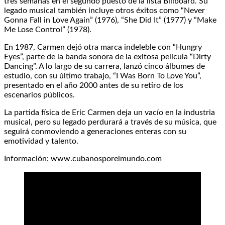
tres semanas en el segundo puesto de la lista Billboard. Su
legado musical también incluye otros éxitos como “Never
Gonna Fall in Love Again” (1976), “She Did It” (1977) y “Make
Me Lose Control” (1978).
En 1987, Carmen dejó otra marca indeleble con “Hungry
Eyes”, parte de la banda sonora de la exitosa película “Dirty
Dancing”. A lo largo de su carrera, lanzó cinco álbumes de
estudio, con su último trabajo, “I Was Born To Love You”,
presentado en el año 2000 antes de su retiro de los
escenarios públicos.
La partida física de Eric Carmen deja un vacío en la industria
musical, pero su legado perdurará a través de su música, que
seguirá conmoviendo a generaciones enteras con su
emotividad y talento.
Información: www.cubanosporelmundo.com