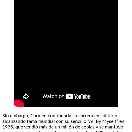
Sin embargo, Carmen continuaría su carrera en solitario,
alcanzando fama mundial con su sencillo “All By Myself” en
1975, que vendió más de un millón de copias y se mantuvo