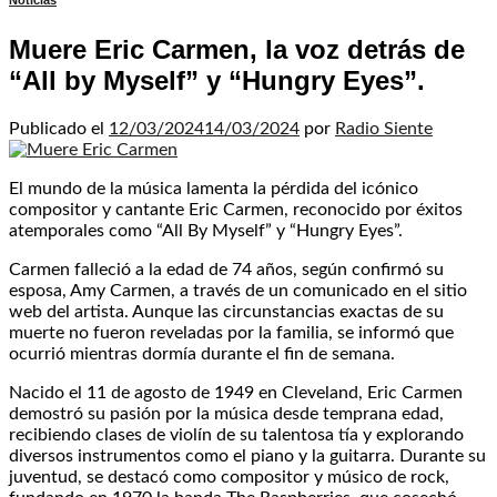
Noticias
Muere Eric Carmen, la voz detrás de
“All by Myself” y “Hungry Eyes”.
Publicado el
12/03/2024
14/03/2024
por
Radio Siente
El mundo de la música lamenta la pérdida del icónico
compositor y cantante Eric Carmen, reconocido por éxitos
atemporales como “All By Myself” y “Hungry Eyes”.
Carmen falleció a la edad de 74 años, según confirmó su
esposa, Amy Carmen, a través de un comunicado en el sitio
web del artista. Aunque las circunstancias exactas de su
muerte no fueron reveladas por la familia, se informó que
ocurrió mientras dormía durante el fin de semana.
Nacido el 11 de agosto de 1949 en Cleveland, Eric Carmen
demostró su pasión por la música desde temprana edad,
recibiendo clases de violín de su talentosa tía y explorando
diversos instrumentos como el piano y la guitarra. Durante su
juventud, se destacó como compositor y músico de rock,