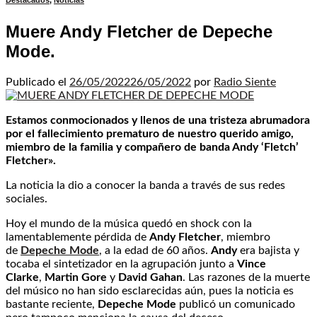
Destacados
,
Noticias
Muere Andy Fletcher de Depeche
Mode.
Publicado el
26/05/2022
26/05/2022
por
Radio Siente
Estamos conmocionados y llenos de una tristeza abrumadora
por el fallecimiento prematuro de nuestro querido amigo,
miembro de la familia y compañero de banda Andy ‘Fletch’
Fletcher».
La noticia la dio a conocer la banda a través de sus redes
sociales.
Hoy el mundo de la música quedó en shock con la
lamentablemente pérdida de
Andy Fletcher
, miembro
de
Depeche Mode
, a la edad de 60 años.
Andy
era bajista y
tocaba el sintetizador en la agrupación junto a
Vince
Clarke
,
Martin Gore
y
David Gahan
. Las razones de la muerte
del músico no han sido esclarecidas aún, pues la noticia es
bastante reciente,
Depeche Mode
publicó un comunicado