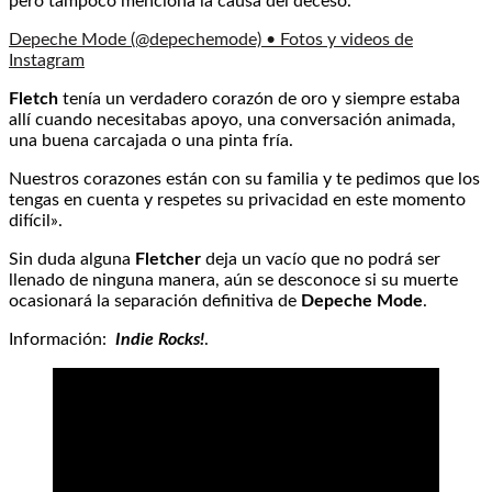
pero tampoco menciona la causa del deceso.
Depeche Mode (@depechemode) • Fotos y videos de
Instagram
Fletch
tenía un verdadero corazón de oro y siempre estaba
allí cuando necesitabas apoyo, una conversación animada,
una buena carcajada o una pinta fría.
Nuestros corazones están con su familia y te pedimos que los
tengas en cuenta y respetes su privacidad en este momento
difícil».
Sin duda alguna
Fletcher
deja un vacío que no podrá ser
llenado de ninguna manera, aún se desconoce si su muerte
ocasionará la separación definitiva de
Depeche Mode
.
Información:
Indie Rocks!
.