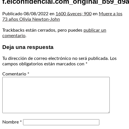
f.elconfidencial.com_original_b59_d
Publicado
08/08/2022
en
1600 &veces; 900
en
Muere a los
73 años Olivia Newton-John
Trackbacks están cerrados, pero puedes
publicar un
comentario
.
Deja una respuesta
Tu dirección de correo electrónico no será publicada.
Los
campos obligatorios están marcados con
*
Comentario
*
Nombre
*