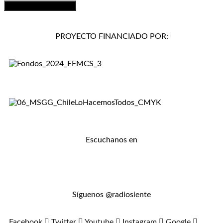
PROYECTO FINANCIADO POR:
Escuchanos en
Síguenos @radiosiente
Facebook
Twitter
Youtube
Instagram
Google