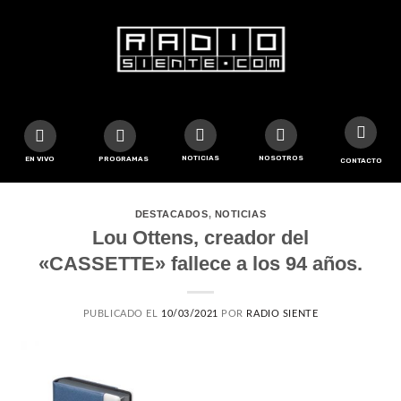
NOTICIAS
NOSOTROS
EN VIVO
PROGRAMAS
CONTACTO
DESTACADOS
,
NOTICIAS
Lou Ottens, creador del
«CASSETTE» fallece a los 94 años.
PUBLICADO EL
10/03/2021
POR
RADIO SIENTE