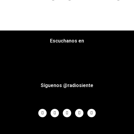
Escuchanos en
Síguenos @radiosiente