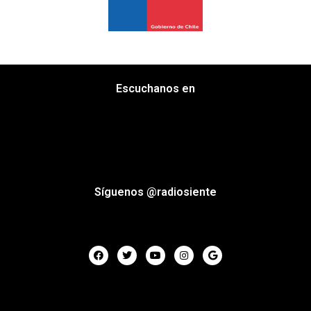
Escuchanos en
Síguenos @radiosiente