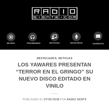
NOTICIAS
NOSOTROS
EN VIVO
PROGRAMAS
CONTACTO
DESTACADOS
,
NOTICIAS
LOS YAWARES PRESENTAN
“TERROR EN EL GRINGO” SU
NUEVO DISCO EDITADO EN
VINILO
PUBLICADO EL
07/05/2018
POR
RADIO SIENTE