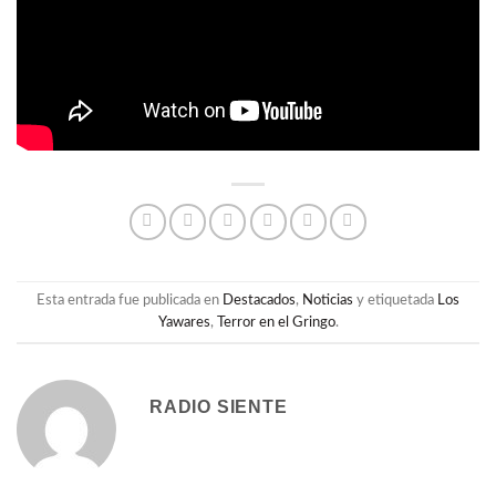
Esta entrada fue publicada en
Destacados
,
Noticias
y etiquetada
Los
Yawares
,
Terror en el Gringo
.
RADIO SIENTE