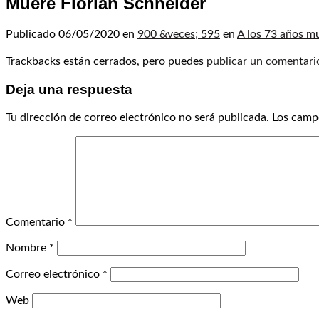
Muere Florian Schneider
Publicado
06/05/2020
en
900 &veces; 595
en
A los 73 años m
Trackbacks están cerrados, pero puedes
publicar un comentari
Deja una respuesta
Tu dirección de correo electrónico no será publicada.
Los camp
Comentario
*
Nombre
*
Correo electrónico
*
Web