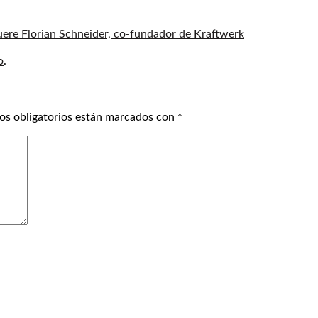
uere Florian Schneider, co-fundador de Kraftwerk
o
.
os obligatorios están marcados con
*