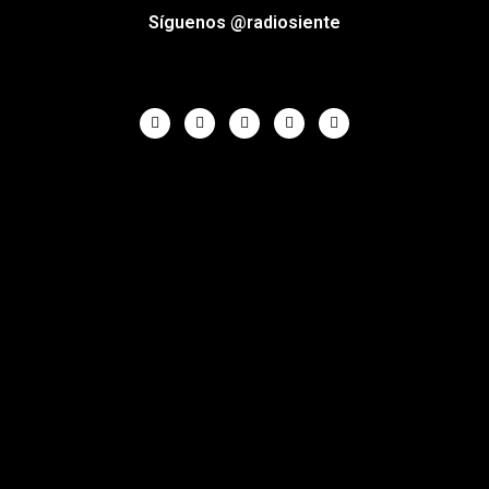
Síguenos @radiosiente