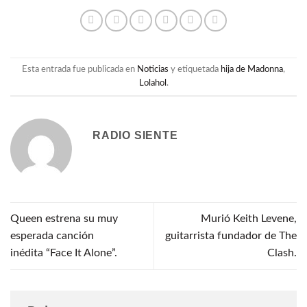
Esta entrada fue publicada en
Noticias
y etiquetada
hija de Madonna
,
Lolahol
.
RADIO SIENTE
Queen estrena su muy
Murió Keith Levene,
esperada canción
guitarrista fundador de The
inédita “Face It Alone”.
Clash.