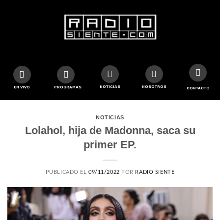
NOTICIAS
NOSOTROS
EN VIVO
PROGRAMAS
CONTACTO
NOTICIAS
Lolahol, hija de Madonna, saca su
primer EP.
PUBLICADO EL
09/11/2022
POR
RADIO SIENTE