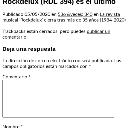
Rockdelux (RDL 394) es el último
Publicado
05/05/2020
en
536 &veces; 340
en
La revista
musical ‘Rockdelux’ cierra tras más de 35 años (1984-2020)
Trackbacks están cerrados, pero puedes
publicar un
comentario
.
Deja una respuesta
Tu dirección de correo electrónico no será publicada.
Los
campos obligatorios están marcados con
*
Comentario
*
Nombre
*