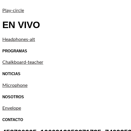
Play-circle
EN VIVO
Headphones-alt
PROGRAMAS
Chalkboard-teacher
NOTICIAS
Microphone
NOSOTROS
Envelope
CONTACTO