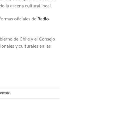
o la escena cultural local.
aformas oficiales de
Radio
ierno de Chile y el Consejo
onales y culturales en las
anente
.