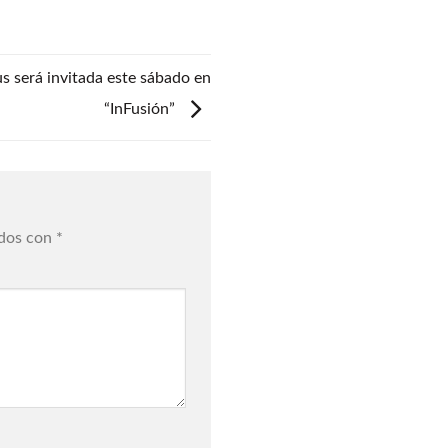
s será invitada este sábado en
“InFusión”
ados con
*