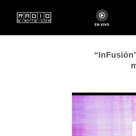
EN VIVO
“InFusión
m