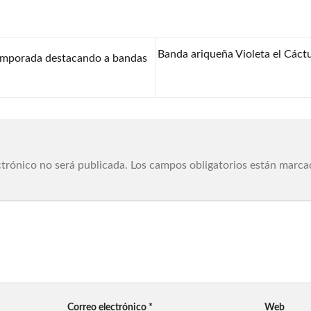
Banda ariqueña Violeta el Cáctu
temporada destacando a bandas
ctrónico no será publicada.
Los campos obligatorios están marc
Correo electrónico
*
Web