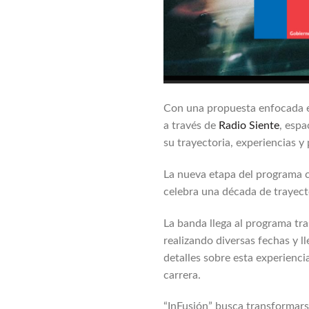
Con una propuesta enfocada en
a través de
Radio Siente
, espa
su trayectoria, experiencias y
La nueva etapa del programa c
celebra una década de trayecto
La banda llega al programa tra
realizando diversas fechas y l
detalles sobre esta experienci
carrera.
“InFusión” busca transformar