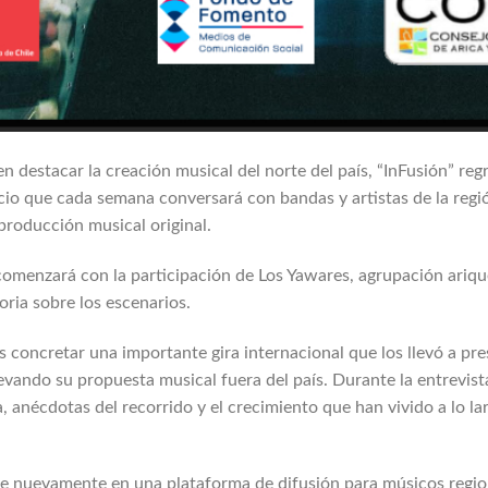
 destacar la creación musical del norte del país, “InFusión” r
cio que cada semana conversará con bandas y artistas de la regi
 producción musical original.
omenzará con la participación de Los Yawares, agrupación ariqu
ria sobre los escenarios.
s concretar una importante gira internacional que los llevó a pr
levando su propuesta musical fuera del país. Durante la entrevis
a, anécdotas del recorrido y el crecimiento que han vivido a lo la
se nuevamente en una plataforma de difusión para músicos regio