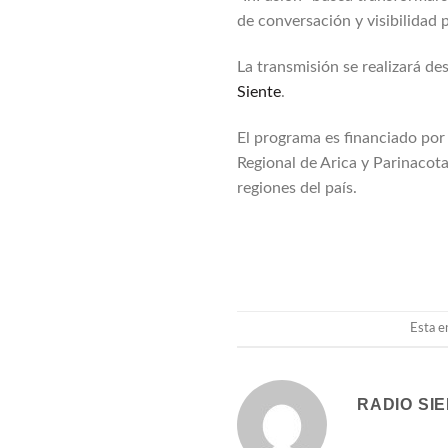
de conversación y visibilidad 
La transmisión se realizará des
Siente
.
El programa es financiado po
Regional de Arica y Parinacota
regiones del país.
Esta e
RADIO SI