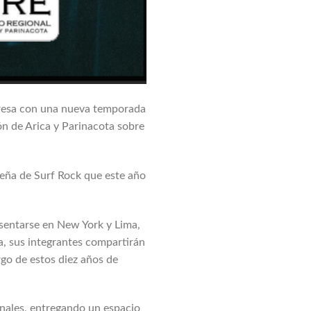
egresa con una nueva temporada
ón de Arica y Parinacota sobre
eña de Surf Rock que este año
esentarse en New York y Lima,
ta, sus integrantes compartirán
rgo de estos diez años de
nales, entregando un espacio