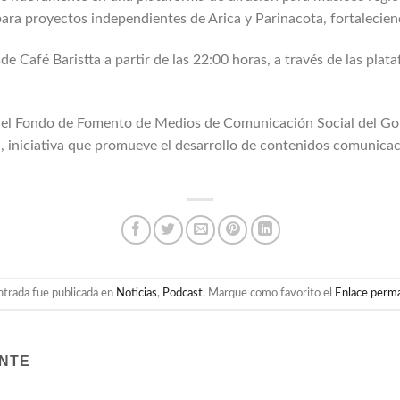
para proyectos independientes de Arica y Parinacota, fortaleciend
de Café Baristta a partir de las 22:00 horas, a través de las plat
r el Fondo de Fomento de Medios de Comunicación Social del Gob
, iniciativa que promueve el desarrollo de contenidos comunicaci
ntrada fue publicada en
Noticias
,
Podcast
. Marque como favorito el
Enlace perm
ENTE