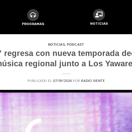
NOTICIAS
PROGRAMAS
NOTICIAS
,
PODCAST
” regresa con nueva temporada ded
úsica regional junto a Los Yawar
PUBLICADO EL
07/09/2024
POR
RADIO SIENTE