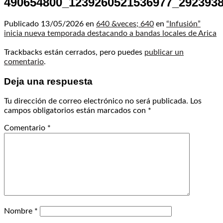
490654800_1239260521536977_292393
Publicado
13/05/2026
en
640 &veces; 640
en
“Infusión”
inicia nueva temporada destacando a bandas locales de Arica
Trackbacks están cerrados, pero puedes
publicar un
comentario
.
Deja una respuesta
Tu dirección de correo electrónico no será publicada.
Los
campos obligatorios están marcados con
*
Comentario
*
Nombre
*