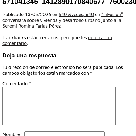
571041345_1412890170840677_760023
Publicado
13/05/2026
en
640 &veces; 640
en
“InFusión”
conversará sobre vivienda y desarrollo urbano junto a la
Seremi Romina Farías Pérez
Trackbacks están cerrados, pero puedes
publicar un
comentario
.
Deja una respuesta
Tu dirección de correo electrónico no será publicada.
Los
campos obligatorios están marcados con
*
Comentario
*
Nombre
*