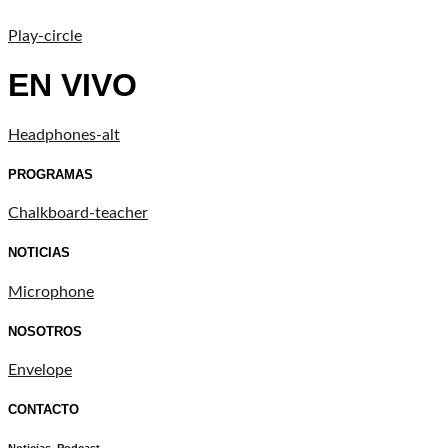
Play-circle
EN VIVO
Headphones-alt
PROGRAMAS
Chalkboard-teacher
NOTICIAS
Microphone
NOSOTROS
Envelope
CONTACTO