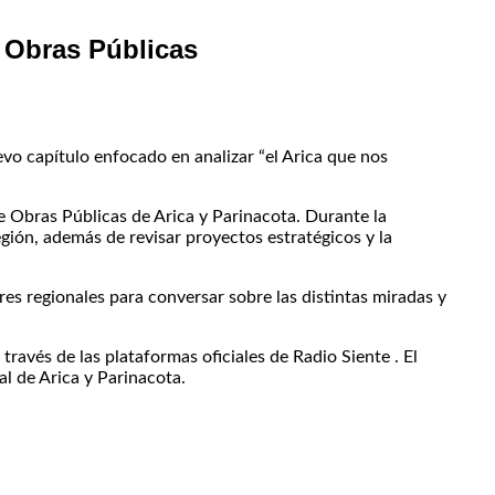
e Obras Públicas
vo capítulo enfocado en analizar “el Arica que nos
 de Obras Públicas de Arica y Parinacota. Durante la
egión, además de revisar proyectos estratégicos y la
es regionales para conversar sobre las distintas miradas y
ravés de las plataformas oficiales de Radio Siente . El
l de Arica y Parinacota.