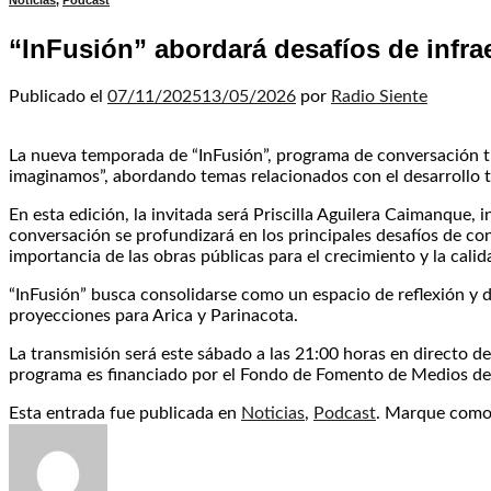
Noticias
,
Podcast
“InFusión” abordará desafíos de infra
Publicado el
07/11/2025
13/05/2026
por
Radio Siente
La nueva temporada de “InFusión”, programa de conversación tr
imaginamos”, abordando temas relacionados con el desarrollo ter
En esta edición, la invitada será Priscilla Aguilera Caimanque, i
conversación se profundizará en los principales desafíos de con
importancia de las obras públicas para el crecimiento y la cali
“InFusión” busca consolidarse como un espacio de reflexión y d
proyecciones para Arica y Parinacota.
La transmisión será este sábado a las 21:00 horas en directo de
programa es financiado por el Fondo de Fomento de Medios de 
Esta entrada fue publicada en
Noticias
,
Podcast
. Marque como 