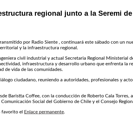
estructura regional junto a la Seremi d
ansmitido por Radio Siente , continuará este sábado con un nue
ritorial y la infraestructura regional.
ngeniera civil industrial y actual Secretaria Regional Ministerial
ectividad, infraestructura y desarrollo urbano que enfrenta la r
dad de vida de las comunidades.
iálogo ciudadano, reuniendo a autoridades, profesionales y actor
sde Baristta Coffee, con la conducción de Roberto Cala Torres, a t
Comunicación Social del Gobierno de Chile y el Consejo Regiona
favorito el
Enlace permanente
.