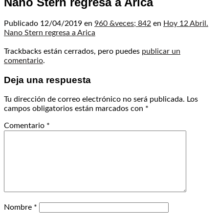
Nano Stern regresa a Arica
Publicado
12/04/2019
en
960 &veces; 842
en
Hoy 12 Abril.
Nano Stern regresa a Arica
Trackbacks están cerrados, pero puedes
publicar un
comentario
.
Deja una respuesta
Tu dirección de correo electrónico no será publicada.
Los
campos obligatorios están marcados con
*
Comentario
*
Nombre
*