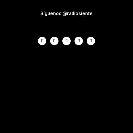
Síguenos @radiosiente