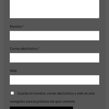
Nombre
*
Correo electrónico
*
Web
Guarda mi nombre, correo electrónico y web en este
navegador para la próxima vez que comente.