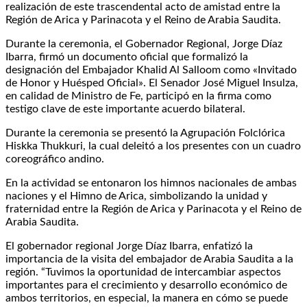
realización de este trascendental acto de amistad entre la
Región de Arica y Parinacota y el Reino de Arabia Saudita.
Durante la ceremonia, el Gobernador Regional, Jorge Díaz
Ibarra, firmó un documento oficial que formalizó la
designación del Embajador Khalid Al Salloom como «Invitado
de Honor y Huésped Oficial». El Senador José Miguel Insulza,
en calidad de Ministro de Fe, participó en la firma como
testigo clave de este importante acuerdo bilateral.
Durante la ceremonia se presentó la Agrupación Folclórica
Hiskka Thukkuri, la cual deleitó a los presentes con un cuadro
coreográfico andino.
En la actividad se entonaron los himnos nacionales de ambas
naciones y el Himno de Arica, simbolizando la unidad y
fraternidad entre la Región de Arica y Parinacota y el Reino de
Arabia Saudita.
El gobernador regional Jorge Díaz Ibarra, enfatizó la
importancia de la visita del embajador de Arabia Saudita a la
región. “Tuvimos la oportunidad de intercambiar aspectos
importantes para el crecimiento y desarrollo económico de
ambos territorios, en especial, la manera en cómo se puede