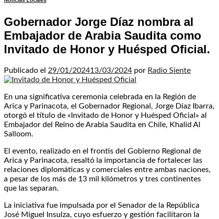
Noticias Locales
Gobernador Jorge Díaz nombra al
Embajador de Arabia Saudita como
Invitado de Honor y Huésped Oficial.
Publicado el
29/01/2024
13/03/2024
por
Radio Siente
En una significativa ceremonia celebrada en la Región de
Arica y Parinacota, el Gobernador Regional, Jorge Díaz Ibarra,
otorgó el título de «Invitado de Honor y Huésped Oficial» al
Embajador del Reino de Arabia Saudita en Chile, Khalid Al
Salloom.
El evento, realizado en el frontis del Gobierno Regional de
Arica y Parinacota, resaltó la importancia de fortalecer las
relaciones diplomáticas y comerciales entre ambas naciones,
a pesar de los más de 13 mil kilómetros y tres continentes
que las separan.
La iniciativa fue impulsada por el Senador de la República
José Miguel Insulza, cuyo esfuerzo y gestión facilitaron la