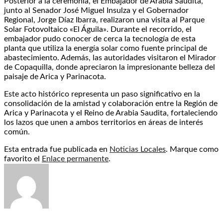
Posterior a la ceremonia, el Embajador de Arabia Saudita,
junto al Senador José Miguel Insulza y el Gobernador
Regional, Jorge Díaz Ibarra, realizaron una visita al Parque
Solar Fotovoltaico «El Águila». Durante el recorrido, el
embajador pudo conocer de cerca la tecnología de esta
planta que utiliza la energía solar como fuente principal de
abastecimiento. Además, las autoridades visitaron el Mirador
de Copaquilla, donde apreciaron la impresionante belleza del
paisaje de Arica y Parinacota.
Este acto histórico representa un paso significativo en la
consolidación de la amistad y colaboración entre la Región de
Arica y Parinacota y el Reino de Arabia Saudita, fortaleciendo
los lazos que unen a ambos territorios en áreas de interés
común.
Esta entrada fue publicada en
Noticias Locales
. Marque como
favorito el
Enlace permanente
.