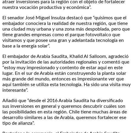
atraer inversiones para la región con el objeto de fortalecer
nuestra vocación productiva y económica”.
El senador José Miguel Insulza destacó que “quisimos que el
embajador conociera la realidad de nuestra región, que tiene
una ciudad muy urbana y una zona más despoblada, pero que
tiene grandes empresas como el parque fotovoltaico que
visitamos y que posee una gran y adelantada tecnología en
base a la energía solar”.
El embajador de Arabia Saudita, Khalid Al Salloom, agradeció
por la invitación de las autoridades regionales y comentó que
“estoy muy impresionado y contento de estar aquí en este
lugar. En el sur de Arabia están construyendo la planta solar
más grande del mundo, entonces es impresionante ver que
aquí también se utiliza esta tecnología. Ha sido una visita muy
interesante”.
Añadió que “desde el 2016 Arabia Saudita ha diversificado
sus inversiones en general y queremos descubrir cuáles son
las posibilidades en esta región. Chile tiene muchas áreas de
desarrollo similares a las de Arabia, queremos fortalecer ese
tipo de alianza”.