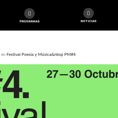
NOTICIAS
PROGRAMAS
en
Festival Poesía y Música&nbsp PM#4