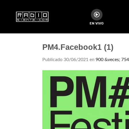
EN VIVO
PM4.Facebook1 (1)
Publicado
30/06/2021
en
900 &veces; 754