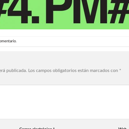
comentario
.
erá publicada.
Los campos obligatorios están marcados con
*