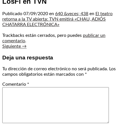
LosFi en TVN
Publicado
07/09/2020
en
640 &veces; 438
en
El teatro
retorna a la TV abierta: TVN emitirá «CHAU, ADIÓS
CHATARRA ELECTRÓNICA»
Trackbacks están cerrados, pero puedes
publicar un
comentario
.
Siguiente
→
Deja una respuesta
Tu dirección de correo electrónico no será publicada.
Los
campos obligatorios están marcados con
*
Comentario
*