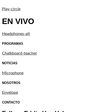
Play-circle
EN VIVO
Headphones-alt
PROGRAMAS
Chalkboard-teacher
NOTICIAS
Microphone
NOSOTROS
Envelope
CONTACTO