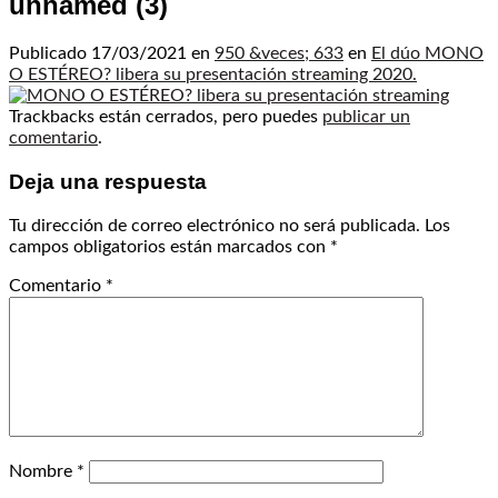
unnamed (3)
Publicado
17/03/2021
en
950 &veces; 633
en
El dúo MONO
O ESTÉREO? libera su presentación streaming 2020.
Trackbacks están cerrados, pero puedes
publicar un
comentario
.
Deja una respuesta
Tu dirección de correo electrónico no será publicada.
Los
campos obligatorios están marcados con
*
Comentario
*
Nombre
*