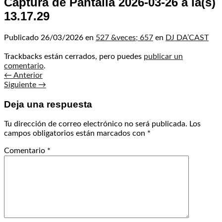
Captura de Pantalla 2026-03-26 a la(s)
13.17.29
Publicado
26/03/2026
en
527 &veces; 657
en
DJ DA’CAST
Trackbacks están cerrados, pero puedes
publicar un
comentario
.
←
Anterior
Siguiente
→
Deja una respuesta
Tu dirección de correo electrónico no será publicada.
Los
campos obligatorios están marcados con
*
Comentario
*