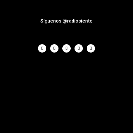
Síguenos @radiosiente