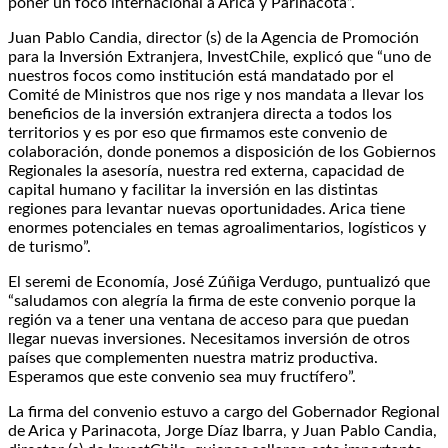
poner un foco internacional a Arica y Parinacota”.
Juan Pablo Candia, director (s) de la Agencia de Promoción
para la Inversión Extranjera, InvestChile, explicó que “uno de
nuestros focos como institución está mandatado por el
Comité de Ministros que nos rige y nos mandata a llevar los
beneficios de la inversión extranjera directa a todos los
territorios y es por eso que firmamos este convenio de
colaboración, donde ponemos a disposición de los Gobiernos
Regionales la asesoría, nuestra red externa, capacidad de
capital humano y facilitar la inversión en las distintas
regiones para levantar nuevas oportunidades. Arica tiene
enormes potenciales en temas agroalimentarios, logísticos y
de turismo”.
El seremi de Economía, José Zúñiga Verdugo, puntualizó que
“saludamos con alegría la firma de este convenio porque la
región va a tener una ventana de acceso para que puedan
llegar nuevas inversiones. Necesitamos inversión de otros
países que complementen nuestra matriz productiva.
Esperamos que este convenio sea muy fructífero”.
La firma del convenio estuvo a cargo del Gobernador Regional
de Arica y Parinacota, Jorge Díaz Ibarra, y Juan Pablo Candia,