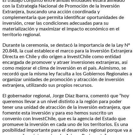
El trabajo conjunto entre ambas entidades estará alineado
con la Estrategia Nacional de Promoción de la Inversión
Extranjera, buscando una acción coordinada y
complementaria que permita identificar oportunidades de
inversión, crear las condiciones adecuadas para su
materialización y maximizar el impacto económico en el
territorio regional.
Durante la ceremonia, se destacó la importancia de la Ley N°
20.848, la cual establece el marco para la Inversión Extranjera
Directa en Chile y dio origen a InvestChile como entidad
encargada de promover y atraer inversiones extranjeras, así
como mejorar el clima de inversión en el país. Asimismo, se
recordó que la misma ley faculta a los Gobiernos Regionales a
organizar unidades de promoción y atracción de inversión
extranjera, utilizando sus propios recursos.
El gobernador regional, Jorge Díaz Ibarra, comentó que “hoy
queremos llevar a un nivel distinto a la región para poder
tener una unidad de atracción de la inversión extranjera, que
fomente esta inversión y para eso hemos suscrito un
convenio con InvestChile, que es la agencia del Estado que
promueve la inversión en cada uno de los territorios. Es una
posibilidad importante para el desarrollo regional porque va a