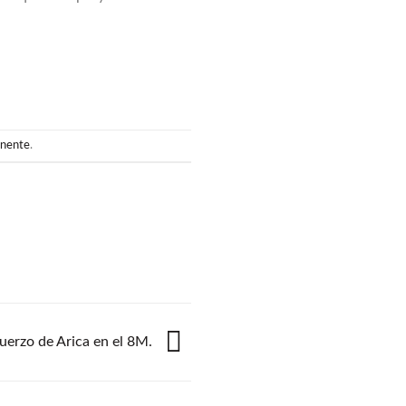
anente
.
uerzo de Arica en el 8M.