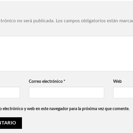
ctrónico no será publicada.
Los campos obligatorios están marc
Correo electrónico
*
Web
 electrónico y web en este navegador para la próxima vez que comente.