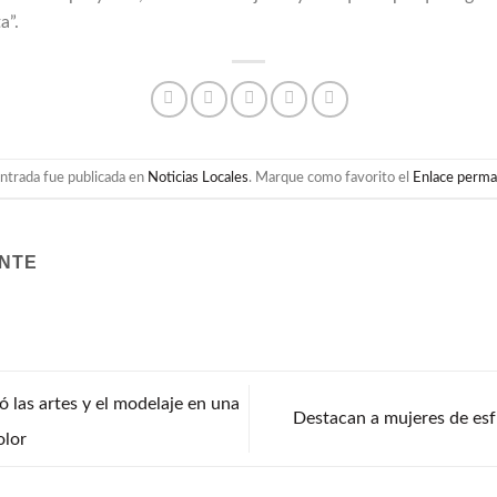
a”.
ntrada fue publicada en
Noticias Locales
. Marque como favorito el
Enlace perm
ENTE
 las artes y el modelaje en una
Destacan a mujeres de esf
olor