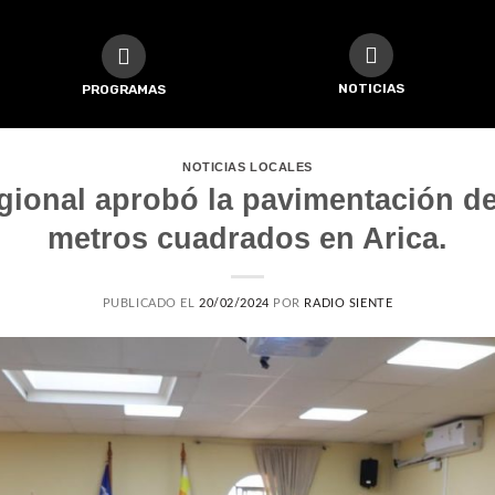
NOTICIAS
PROGRAMAS
NOTICIAS LOCALES
ional aprobó la pavimentación de
metros cuadrados en Arica.
PUBLICADO EL
20/02/2024
POR
RADIO SIENTE