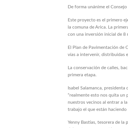
De forma unánime el Consejo 
Este proyecto es el primero ej
la comuna de Arica. La primera
con una inversión inicial de 
El Plan de Pavimentación de Ca
vías a intervenir, distribuidas
La conservación de calles, bac
primera etapa.
Isabel Salamanca, presidenta d
“realmente esto nos quita un 
nuestros vecinos al entrar a l
trabajo el que están haciendo 
Yenny Bastías, tesorera de la 