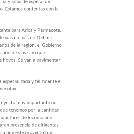
cha y años de espera, de
do. Estamos contentas con la
tante para Arica y Parinacota,
de vías en más de 104 mil
años de la región, el Gobierno
ación de vías sino que
e hoyos. Se van a pavimentar
especializada y felizmente el
inacota».
 proyecto muy importante no
a que tenemos por la cantidad
conductores de locomoción
gran presencia de dirigentas
ica que este proyecto fue