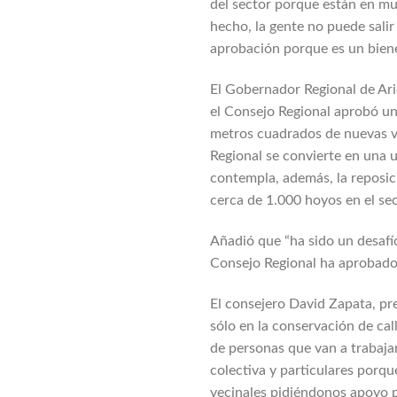
del sector porque están en mu
hecho, la gente no puede sali
aprobación porque es un bie
El Gobernador Regional de Aric
el Consejo Regional aprobó una
metros cuadrados de nuevas vía
Regional se convierte en una u
contempla, además, la reposic
cerca de 1.000 hoyos en el sec
Añadió que “ha sido un desafí
Consejo Regional ha aprobado 
El consejero David Zapata, pr
sólo en la conservación de cal
de personas que van a trabajar
colectiva y particulares porq
vecinales pidiéndonos apoyo p