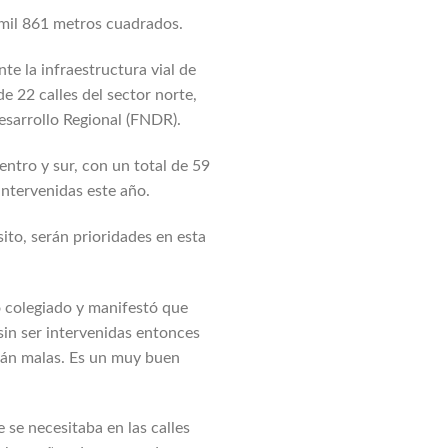
 mil 861 metros cuadrados.
te la infraestructura vial de
e 22 calles del sector norte,
esarrollo Regional (FNDR).
entro y sur, con un total de 59
 intervenidas este año.
ito, serán prioridades en esta
o colegiado y manifestó que
sin ser intervenidas entonces
stán malas. Es un muy buen
 se necesitaba en las calles