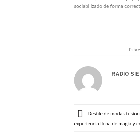
sociabilizado de forma correct
Esta e
RADIO SI
Desfile de modas fusionó
experiencia llena de magia y c