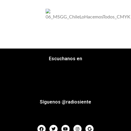
Escuchanos en
Síguenos @radiosiente