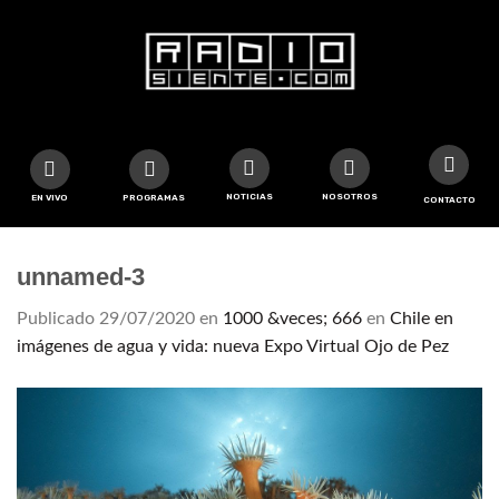
NOTICIAS
NOSOTROS
EN VIVO
PROGRAMAS
CONTACTO
unnamed-3
Publicado
29/07/2020
en
1000 &veces; 666
en
Chile en
imágenes de agua y vida: nueva Expo Virtual Ojo de Pez