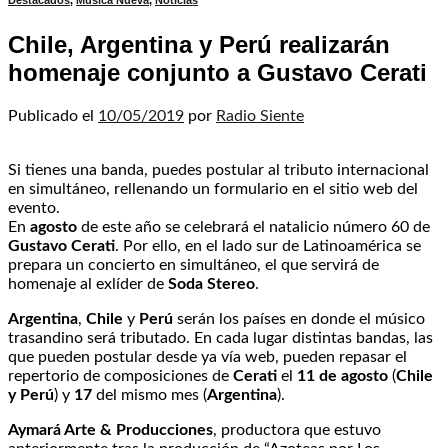
Destacados
,
Música Nueva
,
Noticias
Chile, Argentina y Perú realizarán
homenaje conjunto a Gustavo Cerati
Publicado el
10/05/2019
por
Radio Siente
Si tienes una banda, puedes postular al tributo internacional
en simultáneo, rellenando un formulario en el sitio web del
evento.
En
agosto
de este año se celebrará el natalicio número 60 de
Gustavo Cerati
. Por ello, en el lado sur de Latinoamérica se
prepara un concierto en simultáneo, el que servirá de
homenaje al exlíder de
Soda Stereo
.
Argentina
,
Chile
y
Perú
serán los países en donde el músico
trasandino será tributado. En cada lugar distintas bandas, las
que pueden postular desde ya vía web, pueden repasar el
repertorio de composiciones de
Cerati
el
11 de agosto
(
Chile
y Perú
) y
17
del mismo mes (
Argentina
).
Aymará Arte & Producciones
, productora que estuvo