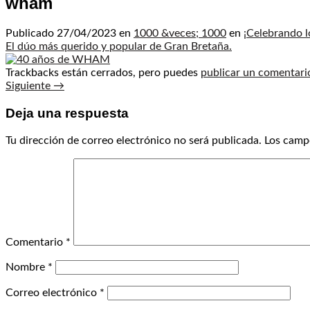
wham
Publicado
27/04/2023
en
1000 &veces; 1000
en
¡Celebrando 
El dúo más querido y popular de Gran Bretaña.
Trackbacks están cerrados, pero puedes
publicar un comentari
Siguiente
→
Deja una respuesta
Tu dirección de correo electrónico no será publicada.
Los camp
Comentario
*
Nombre
*
Correo electrónico
*