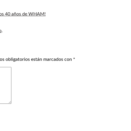
los 40 años de WHAM!
o
.
os obligatorios están marcados con
*