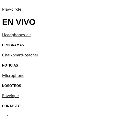
Play-circle
EN VIVO
Headphones-alt
PROGRAMAS
Chalkboard-teacher
NOTICIAS
Microphone
NOSOTROS
Envelope
CONTACTO