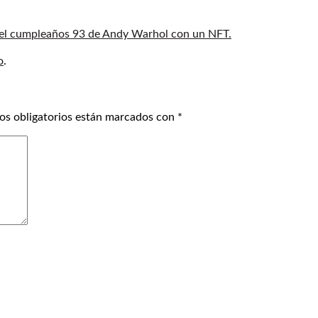
 el cumpleaños 93 de Andy Warhol con un NFT.
o
.
os obligatorios están marcados con
*