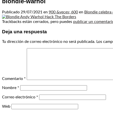
blondie-warhol
Publicado
29/07/2021
en
900 &veces; 600
en
Blondie celebra
Trackbacks están cerrados, pero puedes
publicar un comentari
Deja una respuesta
Tu dirección de correo electrónico no será publicada.
Los camp
Comentario
*
Nombre
*
Correo electrónico
*
Web