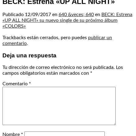
BECK: Estrena «UP ALL NIGHT»
Publicado
12/09/2017
en
640 &veces; 640
en
BECK: Estrena
«UP ALL NIGHT» su nuevo single de su próximo álbum
«COLORS»
Trackbacks están cerrados, pero puedes
publicar un
comentario
.
Deja una respuesta
Tu dirección de correo electrónico no será publicada.
Los
campos obligatorios están marcados con
*
Comentario
*
Nombre
*