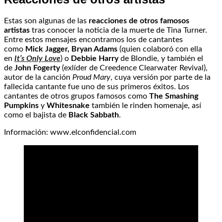
Estas son algunas de las
reacciones de otros famosos
artistas
tras conocer la noticia de la muerte de Tina Turner.
Entre estos mensajes encontramos los de cantantes
como
Mick Jagger, Bryan Adams
(quien colaboró con ella
en
It’s Only Love
) o
Debbie Harry
de Blondie, y también el
de
John Fogerty
(exlíder de Creedence Clearwater Revival),
autor de la canción
Proud Mary
, cuya versión por parte de la
fallecida cantante fue uno de sus primeros éxitos. Los
cantantes de otros grupos famosos como
The Smashing
Pumpkins
y
Whitesnake
también le rinden homenaje, así
como el bajista de
Black Sabbath
.
Información: www.elconfidencial.com