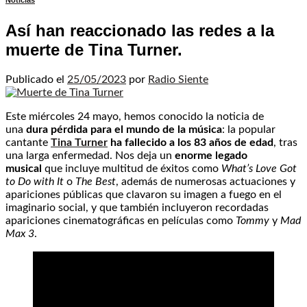
Noticias
Así han reaccionado las redes a la
muerte de Tina Turner.
Publicado el
25/05/2023
por
Radio Siente
Este miércoles 24 mayo, hemos conocido la noticia de
una
dura pérdida para el mundo de la música
: la popular
cantante
Tina Turner
ha fallecido a los 83 años de edad
, tras
una larga enfermedad. Nos deja un
enorme legado
musical
que incluye multitud de éxitos como
What’s Love Got
to Do with It
o
The Best
, además de numerosas actuaciones y
apariciones públicas que clavaron su imagen a fuego en el
imaginario social, y que también incluyeron recordadas
apariciones cinematográficas en películas como
Tommy
y
Mad
Max 3
.