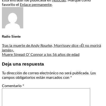
Esta entrada fue publicada en
Noticias
. Marque como
favorito el
Enlace permanente
.
Radio Siente
Tras la muerte de Andy Rourke, Morrissey dice «Él no morirá
jamás».
Muere Sinead O’ Connor a los 56 años de edad
Deja una respuesta
Tu dirección de correo electrónico no será publicada.
Los
campos obligatorios están marcados con
*
Comentario
*