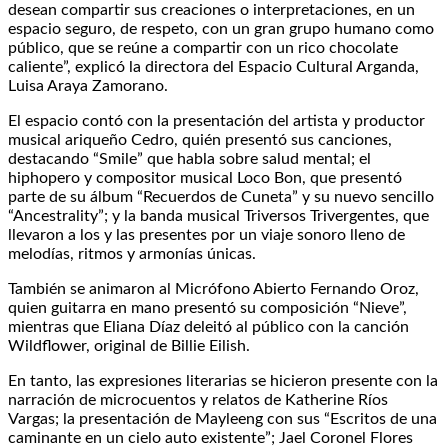
desean compartir sus creaciones o interpretaciones, en un
espacio seguro, de respeto, con un gran grupo humano como
público, que se reúne a compartir con un rico chocolate
caliente”, explicó la directora del Espacio Cultural Arganda,
Luisa Araya Zamorano.
El espacio contó con la presentación del artista y productor
musical ariqueño Cedro, quién presentó sus canciones,
destacando “Smile” que habla sobre salud mental; el
hiphopero y compositor musical Loco Bon, que presentó
parte de su álbum “Recuerdos de Cuneta” y su nuevo sencillo
“Ancestrality”; y la banda musical Triversos Trivergentes, que
llevaron a los y las presentes por un viaje sonoro lleno de
melodías, ritmos y armonías únicas.
También se animaron al Micrófono Abierto Fernando Oroz,
quien guitarra en mano presentó su composición “Nieve”,
mientras que Eliana Díaz deleitó al público con la canción
Wildflower, original de Billie Eilish.
En tanto, las expresiones literarias se hicieron presente con la
narración de microcuentos y relatos de Katherine Ríos
Vargas; la presentación de Mayleeng con sus “Escritos de una
caminante en un cielo auto existente”; Jael Coronel Flores