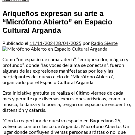
Noticias Locales
Ariqueños expresan su arte a
“Micrófono Abierto” en Espacio
Cultural Arganda
Publicado el
11/11/2024
28/04/2025
por
Radio Siente
Como “un espacio de camaradería”, “enriquecedor, mágico y
profundo”, donde “las voces del alma se conectan”, fueron
algunas de las expresiones manifestadas por los y las
participantes del nuevo ciclo de “Micrófono Abierto”,
organizado por el Espacio Cultural Arganda.
Esta iniciativa gratuita se realiza el último viernes de cada
mes y permite que diversas expresiones artísticas, como la
música, la danza y la poesía, tengan un espacio de encuentro,
distensión y catarsis.
“Con la reapertura de nuestro espacio en Baquedano 25,
volvemos con un clásico de Arganda: Micrófono Abierto. Un
lugar donde confluyen diversas personas artistas o no, que