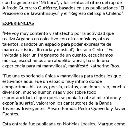
con fragmento de “Mi libro”; y los relatos al ritmo del rap de
Alfredo Guerrero Gutiérrez, basados en sus publicaciones “El
Prisionero de Tawantinsuyu” y el “Regreso del Espía Chileno”.
EXPERIENCIAS
“Me voy muy contento y satisfecho por la actividad que
realiza Arganda en colectivo con otros músicos, otros
talentos, dándote un espacio para poder expresarte de
manera artística, literaria y musical”, destacó Cedro. “Fui
invitada a leer un fragmento de un cuento, escuchamos
música, escuchamos a un abuelito rapear, ha sido una
experiencia para mí maravillosa”, manifestó Katherine Ríos.
“Fue una experiencia única y maravillosa para todos los que
estuvimos aquí. Fue un espacio muy íntimo donde
compartimos historias, poesía, relatos, canciones, rap, mucha
diversión, mucho humor, risas y por sobre todo
espontaneidad, el que quería se ponía frente al micrófono y
exponía su arte”, valoraron los cantautores de la Banda
Triversos Trivergentes: Álvaro Parada, Pedro Quevedo y Javier
Fuentes.
Esta entrada fue publicada en
Noticias Locales
. Marque como