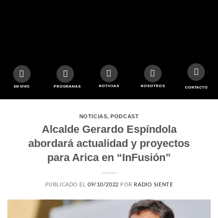
NOTICIAS
NOSOTROS
EN VIVO
PROGRAMAS
CONTACTO
NOTICIAS
,
PODCAST
Alcalde Gerardo Espíndola
abordará actualidad y proyectos
para Arica en “InFusión”
PUBLICADO EL
09/10/2022
POR
RADIO SIENTE