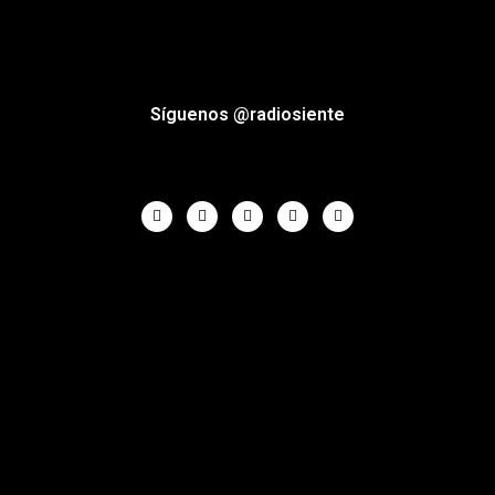
Síguenos @radiosiente