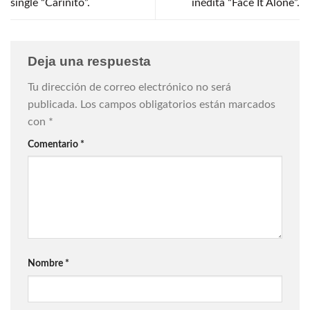
single “Cariñito”.
inédita “Face It Alone”.
Deja una respuesta
Tu dirección de correo electrónico no será
publicada.
Los campos obligatorios están marcados
con
*
Comentario
*
Nombre
*