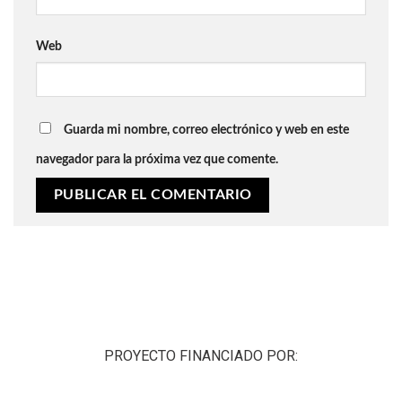
Web
Guarda mi nombre, correo electrónico y web en este
navegador para la próxima vez que comente.
PROYECTO FINANCIADO POR: