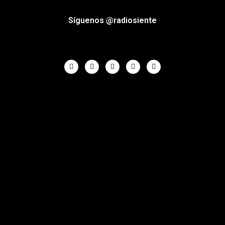
Síguenos @radiosiente