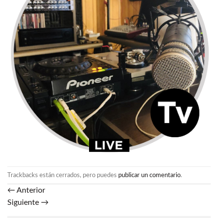
Trackbacks están cerrados, pero puedes
publicar un comentario
.
←
Anterior
Siguiente
→