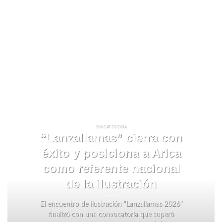
SIN CATEGORIA
“Lanzallamas” cierra con
éxito y posiciona a Arica
como referente nacional
de la ilustración
El encuentro de ilustración “Lanzallamas 2026”
finalizó con una convocatoria que superó