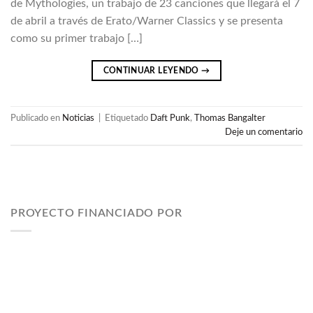
de Mythologies, un trabajo de 23 canciones que llegará el 7
de abril a través de Erato/Warner Classics y se presenta
como su primer trabajo […]
CONTINUAR LEYENDO
→
Publicado en
Noticias
|
Etiquetado
Daft Punk
,
Thomas Bangalter
Deje un comentario
PROYECTO FINANCIADO POR