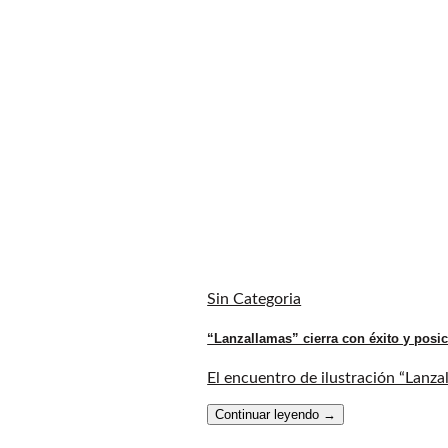
Sin Categoria
“Lanzallamas” cierra con éxito y posic
El encuentro de ilustración “Lanza
Continuar leyendo
→