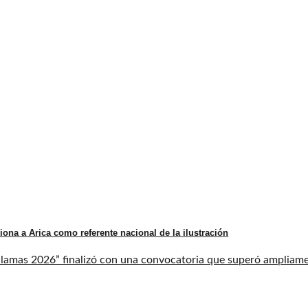
iona a Arica como referente nacional de la ilustración
llamas 2026” finalizó con una convocatoria que superó ampliament