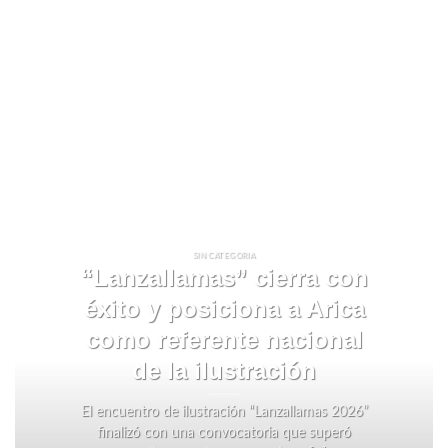
SIN CATEGORIA
“Lanzallamas” cierra con
éxito y posiciona a Arica
como referente nacional
de la ilustración
El encuentro de ilustración “Lanzallamas 2026”
finalizó con una convocatoria que superó