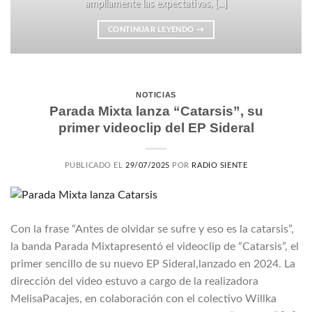
ampliamente las expectativas, [...]
CONTINUAR LEYENDO
→
NOTICIAS
Parada Mixta lanza “Catarsis”, su
primer videoclip del EP Sideral
PUBLICADO EL
29/07/2025
POR
RADIO SIENTE
Con la frase “Antes de olvidar se sufre y eso es la catarsis”,
la banda Parada Mixtapresentó el videoclip de “Catarsis”, el
primer sencillo de su nuevo EP Sideral,lanzado en 2024. La
dirección del video estuvo a cargo de la realizadora
MelisaPacajes, en colaboración con el colectivo Willka