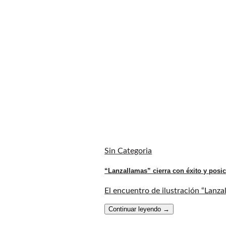
Sin Categoria
“Lanzallamas” cierra con éxito y posic
El encuentro de ilustración “Lanza
Continuar leyendo
→