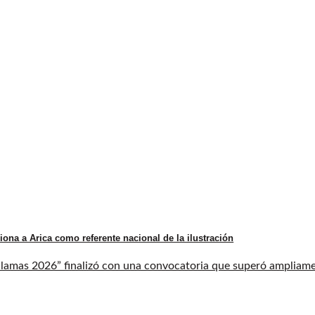
iona a Arica como referente nacional de la ilustración
llamas 2026” finalizó con una convocatoria que superó ampliament