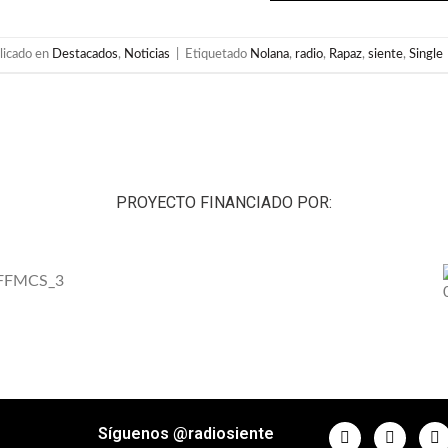
licado en
Destacados
,
Noticias
|
Etiquetado
Nolana
,
radio
,
Rapaz
,
siente
,
Single
PROYECTO FINANCIADO POR:
Síguenos @radiosiente