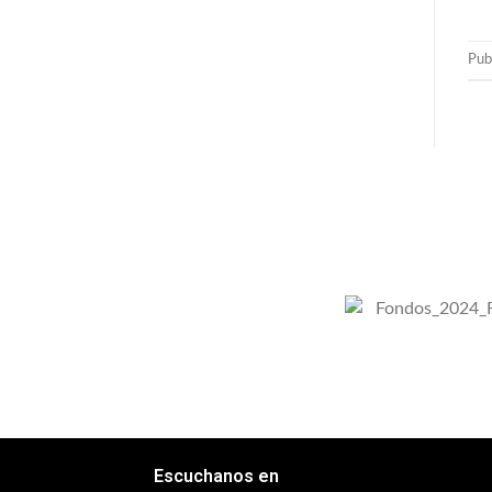
Pub
Escuchanos en