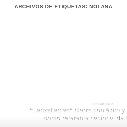
ARCHIVOS DE ETIQUETAS:
NOLANA
SIN CATEGORIA
“Lanzallamas” cierra con éxito y 
como referente nacional de l