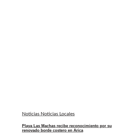
Noticias Noticias Locales
Playa Las Machas recibe reconocimiento por su
renovado borde costero en Arica