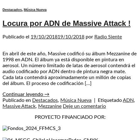
Destacados
,
Música Nueva
Locura por ADN de Massive Attack !
Publicado el
19/10/2018
19/10/2018
por
Radio Siente
En abril de este año, Massive codificó su álbum Mezzanine de
1998 en ADN. El álbum ya está disponible en pintura en
aerosol. Un número limitado de latas de aerosol contendrá el
audio codificado por ADN dentro de pintura negra mate.
Cada lata contendrá aproximadamente un millón de copias
del álbum. El proceso de codificación […]
Continuar leyendo
→
Publicado en
Destacados
,
Música Nueva
|
Etiquetado
ADN
,
Massive Attack
,
Mezzanine
Deje un comentario
PROYECTO FINANCIADO POR: