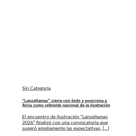
Sin Categoria
“Lanzallamas” cierra con éxito y posiciona a
Arica como referente nacional de la ilustración
El encuentro de ilustración “Lanzallamas
2026” finalizó con una convocatoria que
superó ampliamente las expectativas, [...]