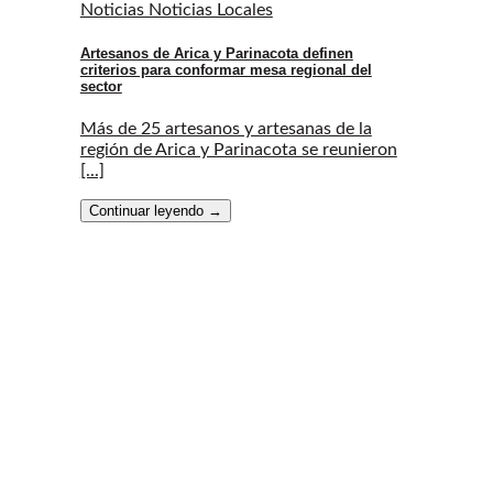
Noticias Noticias Locales
Artesanos de Arica y Parinacota definen
criterios para conformar mesa regional del
sector
Más de 25 artesanos y artesanas de la
región de Arica y Parinacota se reunieron
[...]
Continuar leyendo
→