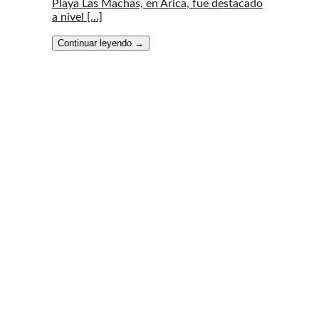
Playa Las Machas, en Arica, fue destacado
a nivel [...]
Continuar leyendo
→