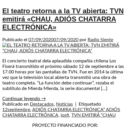
El teatro retorna a la TV abierta: TVN
emitirá «CHAU, ADIÓS CHATARRA
ELECTRÓNICA»
Publicado el
07/09/2020
07/09/2020
por
Radio Siente
El concierto teatral dela aplaudida compañía chilena Los
Fiserá transmitido el próximo sábado 12 de septiembre a las
17.00 horas por las pantallas de TVN. Fue en 2014 la última
vez que la televisión local abierta transmitió una obra de
teatro completa. “La función debe continuar”, rezaba el
subtítulo de Mierda Mierda, la serie documental […]
Continuar leyendo
→
Publicado en
Destacados
,
Noticias
|
Etiquetado
12septiembre
,
ADIÓS CHATARRA ELECTRÓNICA” ADIÓS
CHATARRA ELECTRÓNICA
,
losfi
,
TVN EMITIRÁ “CHAU
PROYECTO FINANCIADO POR: