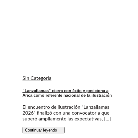
Sin Categoria
“Lanzallamas” cierra con éxito y posiciona a
Arica como referente nacional de la ilustración
El encuentro de ilustración “Lanzallamas
2026” finalizó con una convocatoria que
superó ampliamente las expectativas, [...]
Continuar leyendo
→