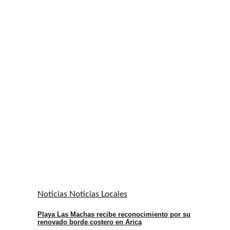
Noticias Noticias Locales
Playa Las Machas recibe reconocimiento por su
renovado borde costero en Arica