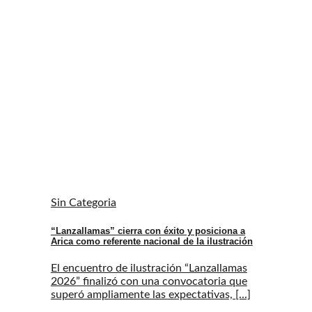
Sin Categoria
“Lanzallamas” cierra con éxito y posiciona a
Arica como referente nacional de la ilustración
El encuentro de ilustración “Lanzallamas
2026” finalizó con una convocatoria que
superó ampliamente las expectativas, [...]