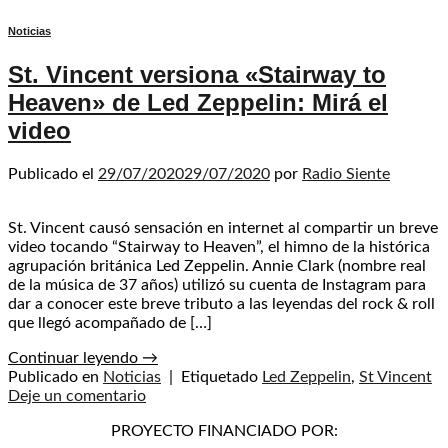
Noticias
St. Vincent versiona «Stairway to
Heaven» de Led Zeppelin: Mirá el
video
Publicado el
29/07/2020
29/07/2020
por
Radio Siente
St. Vincent causó sensación en internet al compartir un breve
video tocando “Stairway to Heaven”, el himno de la histórica
agrupación británica Led Zeppelin. Annie Clark (nombre real
de la música de 37 años) utilizó su cuenta de Instagram para
dar a conocer este breve tributo a las leyendas del rock & roll
que llegó acompañado de […]
Continuar leyendo
→
Publicado en
Noticias
|
Etiquetado
Led Zeppelin
,
St Vincent
Deje un comentario
PROYECTO FINANCIADO POR: