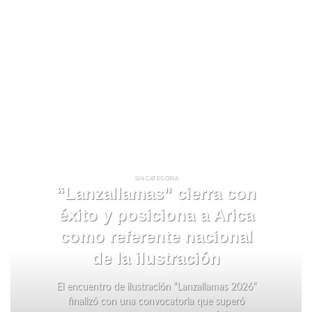
SIN CATEGORIA
“Lanzallamas” cierra con
éxito y posiciona a Arica
como referente nacional
de la ilustración
El encuentro de ilustración “Lanzallamas 2026”
finalizó con una convocatoria que superó