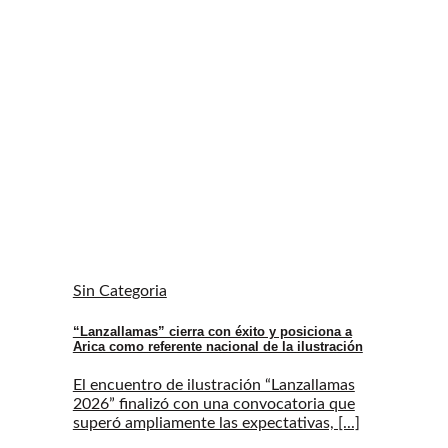
Sin Categoria
“Lanzallamas” cierra con éxito y posiciona a
Arica como referente nacional de la ilustración
El encuentro de ilustración “Lanzallamas
2026” finalizó con una convocatoria que
superó ampliamente las expectativas, [...]