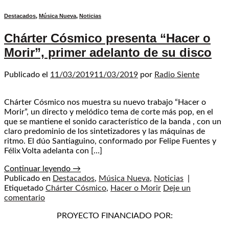
Destacados
,
Música Nueva
,
Noticias
Chárter Cósmico presenta “Hacer o
Morir”, primer adelanto de su disco
Publicado el
11/03/2019
11/03/2019
por
Radio Siente
Chárter Cósmico nos muestra su nuevo trabajo “Hacer o
Morir”, un directo y melódico tema de corte más pop, en el
que se mantiene el sonido característico de la banda , con un
claro predominio de los sintetizadores y las máquinas de
ritmo. El dúo Santiaguino, conformado por Felipe Fuentes y
Félix Volta adelanta con […]
Continuar leyendo
→
Publicado en
Destacados
,
Música Nueva
,
Noticias
|
Etiquetado
Chárter Cósmico
,
Hacer o Morir
Deje un
comentario
PROYECTO FINANCIADO POR: