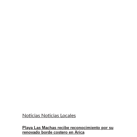
Noticias Noticias Locales
Playa Las Machas recibe reconocimiento por su
renovado borde costero en Arica