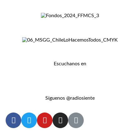
Escuchanos en
Síguenos @radiosiente