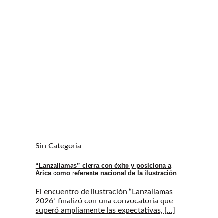
Sin Categoria
“Lanzallamas” cierra con éxito y posiciona a
Arica como referente nacional de la ilustración
El encuentro de ilustración “Lanzallamas
2026” finalizó con una convocatoria que
superó ampliamente las expectativas, [...]