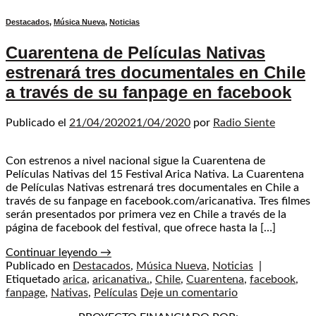
Destacados
,
Música Nueva
,
Noticias
Cuarentena de Películas Nativas
estrenará tres documentales en Chile
a través de su fanpage en facebook
Publicado el
21/04/2020
21/04/2020
por
Radio Siente
Con estrenos a nivel nacional sigue la Cuarentena de
Películas Nativas del 15 Festival Arica Nativa. La Cuarentena
de Películas Nativas estrenará tres documentales en Chile a
través de su fanpage en facebook.com/aricanativa. Tres filmes
serán presentados por primera vez en Chile a través de la
página de facebook del festival, que ofrece hasta la […]
Continuar leyendo
→
Publicado en
Destacados
,
Música Nueva
,
Noticias
|
Etiquetado
arica
,
aricanativa.
,
Chile
,
Cuarentena
,
facebook
,
fanpage
,
Nativas
,
Películas
Deje un comentario