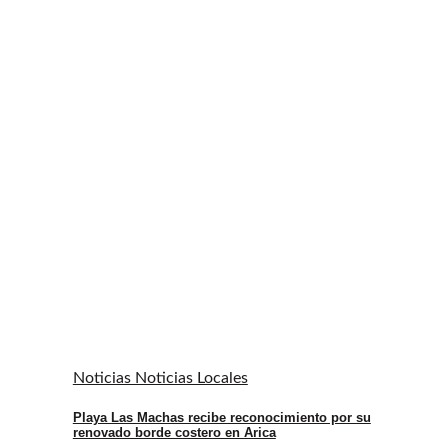
Noticias Noticias Locales
Playa Las Machas recibe reconocimiento por su
renovado borde costero en Arica