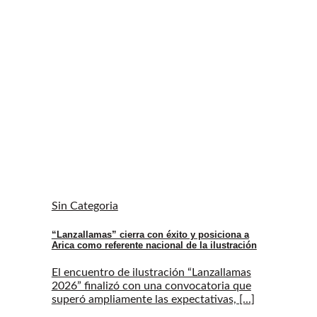
Sin Categoria
“Lanzallamas” cierra con éxito y posiciona a
Arica como referente nacional de la ilustración
El encuentro de ilustración “Lanzallamas
2026” finalizó con una convocatoria que
superó ampliamente las expectativas, [...]