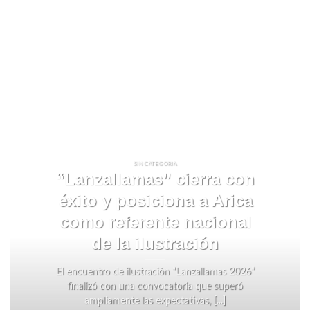
SIN CATEGORIA
“Lanzallamas” cierra con
éxito y posiciona a Arica
como referente nacional
de la ilustración
El encuentro de ilustración “Lanzallamas 2026”
finalizó con una convocatoria que superó
ampliamente las expectativas, [...]