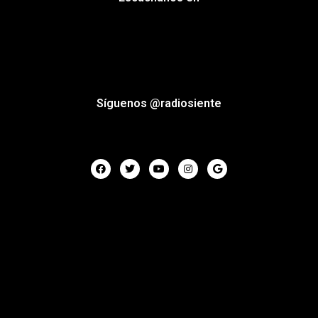
Síguenos @radiosiente