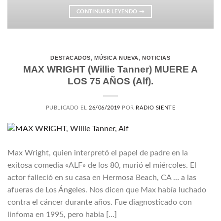
CONTINUAR LEYENDO
→
DESTACADOS
,
MÚSICA NUEVA
,
NOTICIAS
MAX WRIGHT (Willie Tanner) MUERE A
LOS 75 AÑOS (Alf).
PUBLICADO EL
26/06/2019
POR
RADIO SIENTE
Max Wright, quien interpretó el papel de padre en la
exitosa comedia «ALF» de los 80, murió el miércoles. El
actor falleció en su casa en Hermosa Beach, CA … a las
afueras de Los Ángeles. Nos dicen que Max había luchado
contra el cáncer durante años. Fue diagnosticado con
linfoma en 1995, pero había […]